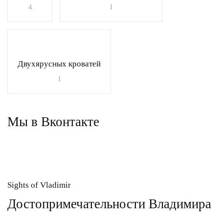
4
1
Двухярусных кроватей
1
Мы в Вконтакте
Sights of Vladimir
Достопримечательности Владимира