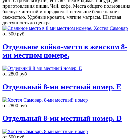
уют. Огромная кухня, есть вся необходимая посуда для
приготовления пищи. Чай, кофе. Места общего пользования
блещут чистотой и порядком. Постельное бельё пахнет
свежестью. Удобные кровати, мягкие матрасы. Шаговая
доступность до центра.
от 500 руб
Отдельное койко-место в женском 8-
ми местном номере.
от 2800 руб
Отдельный 8-ми местный номер. E
от 2800 руб
Отдельный 8-ми местный номер. D
от 500 руб