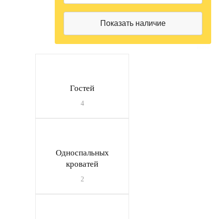
Bnovo
Гостей
4
Односпальных
кроватей
2