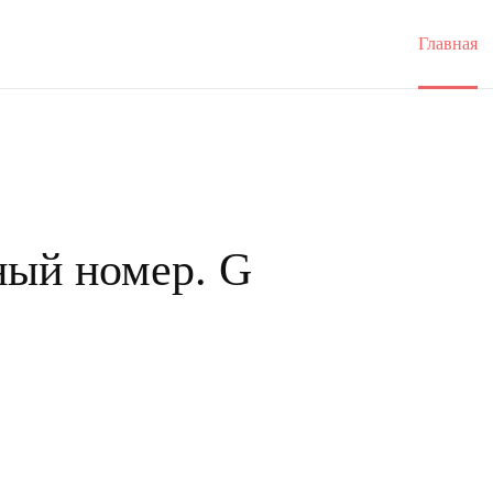
Главная
ный номер. G