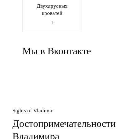
Двухярусных
кроватей
1
Мы в Вконтакте
Sights of Vladimir
Достопримечательности
Владимира